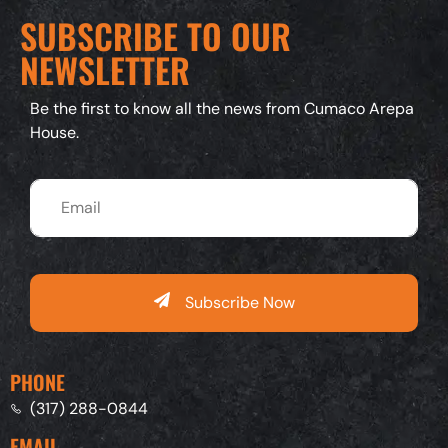
SUBSCRIBE TO OUR
NEWSLETTER
Be the first to know all the news from Cumaco Arepa
House.
Subscribe Now
PHONE
(317) 288-0844
EMAIL